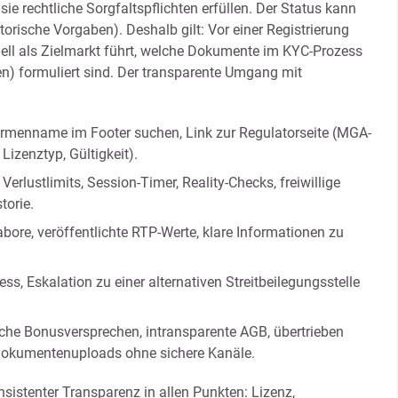
e rechtliche Sorgfaltspflichten erfüllen. Der Status kann
torische Vorgaben). Deshalb gilt: Vor einer Registrierung
ziell als Zielmarkt führt, welche Dokumente im KYC-Prozess
n) formuliert sind. Der transparente Umgang mit
irmenname im Footer suchen, Link zur Regulatorseite (MGA-
Lizenztyp, Gültigkeit).
Verlustlimits, Session-Timer, Reality-Checks, freiwillige
torie.
abore, veröffentlichte RTP-Werte, klare Informationen zu
s, Eskalation zu einer alternativen Streitbeilegungsstelle
che Bonusversprechen, intransparente AGB, übertrieben
 Dokumentenuploads ohne sichere Kanäle.
sistenter Transparenz in allen Punkten: Lizenz,