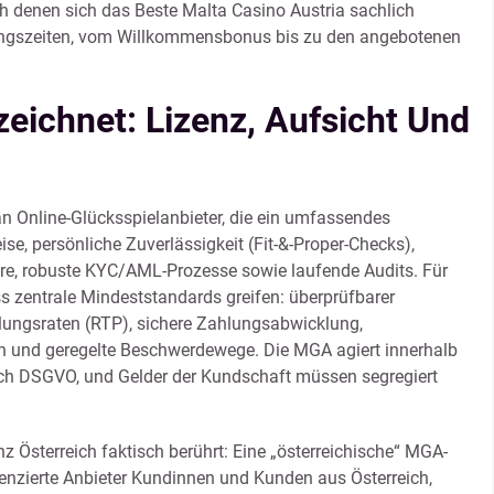
h denen sich das Beste Malta Casino Austria sachlich
hlungszeiten, vom Willkommensbonus bis zu den angebotenen
eichnet: Lizenz, Aufsicht Und
an Online-Glücksspielanbieter, die ein umfassendes
e, persönliche Zuverlässigkeit (Fit-&-Proper-Checks),
ore, robuste KYC/AML-Prozesse sowie laufende Audits. Für
ss zentrale Mindeststandards greifen: überprüfbarer
lungsraten (RTP), sichere Zahlungsabwicklung,
 und geregelte Beschwerdewege. Die MGA agiert innerhalb
ch DSGVO, und Gelder der Kundschaft müssen segregiert
enz Österreich faktisch berührt: Eine „österreichische“ MGA-
lizenzierte Anbieter Kundinnen und Kunden aus Österreich,