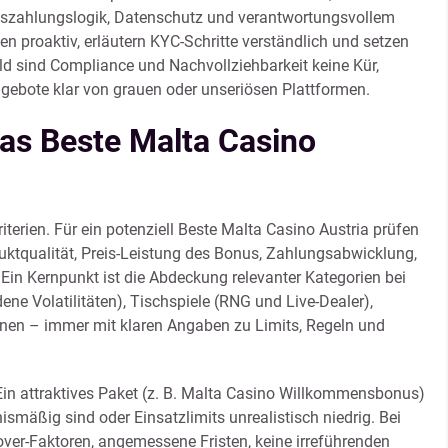
uszahlungslogik, Datenschutz und verantwortungsvollem
n proaktiv, erläutern KYC-Schritte verständlich und setzen
ld sind Compliance und Nachvollziehbarkeit keine Kür,
gebote klar von grauen oder unseriösen Plattformen.
as Beste Malta Casino
iterien. Für ein potenziell Beste Malta Casino Austria prüfen
oduktqualität, Preis-Leistung des Bonus, Zahlungsabwicklung,
. Ein Kernpunkt ist die Abdeckung relevanter Kategorien bei
ene Volatilitäten), Tischspiele (RNG und Live-Dealer),
onen – immer mit klaren Angaben zu Limits, Regeln und
 Ein attraktives Paket (z. B. Malta Casino Willkommensbonus)
mäßig sind oder Einsatzlimits unrealistisch niedrig. Bei
over-Faktoren, angemessene Fristen, keine irreführenden