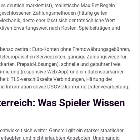
ies deutlich markiert ist), realistische Max-Bet-Regeln
sgeschlossenen Zahlungsmethoden (häufig gelten
Mechanik, desto eher lässt sich der tatsächliche Wert
tiven Erwartungswert nach Kosten, Spielbeiträgen und
a ebenso zentral: Euro-Konten ohne Fremdwährungsgebühren,
teleuropäischen Servicezeiten, gängige Zahlungswege für
tkarten, Prepaid-Lösungen), schnelle und gebührenfreie
Optimierung (responsive Web-App) und ein datensparsamer
rheit: TLS-verschlüsselte Verbindungen, Härtung der
ing-Information sowie DSGVO-konforme Datenverarbeitung.
erreich: Was Spieler Wissen
twickelt sich weiter. Generell gilt ein starker staatlicher
erlaubten und nicht erlaubten Angeboten. Unabhängig