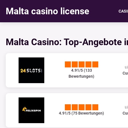
Malta casino license
CAS
Malta Casino: Top-Angebote 
L
4.91/5 (133
Cu
Bewertungen)
L
4.91/5 (75 Bewertungen)
Cu