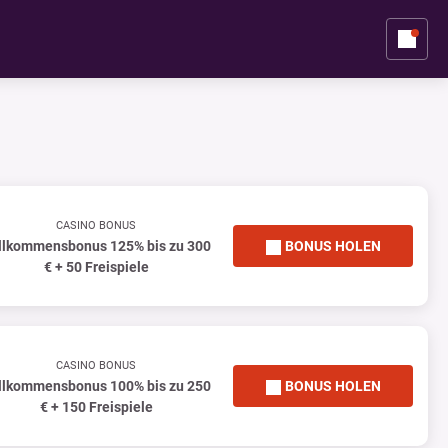
CASINO BONUS
llkommensbonus 125% bis zu 300
BONUS HOLEN
€ + 50 Freispiele
CASINO BONUS
llkommensbonus 100% bis zu 250
BONUS HOLEN
€ + 150 Freispiele