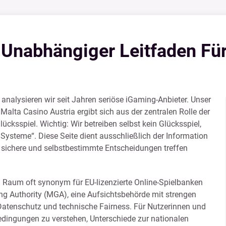
Unabhängiger Leitfaden Für 
 analysieren wir seit Jahren seriöse iGaming-Anbieter. Unser
lta Casino Austria ergibt sich aus der zentralen Rolle der
ksspiel. Wichtig: Wir betreiben selbst kein Glücksspiel,
ysteme“. Diese Seite dient ausschließlich der Information
, sichere und selbstbestimmte Entscheidungen treffen
n Raum oft synonym für EU-lizenzierte Online-Spielbanken
ng Authority (MGA), eine Aufsichtsbehörde mit strengen
Datenschutz und technische Fairness. Für Nutzerinnen und
edingungen zu verstehen, Unterschiede zur nationalen