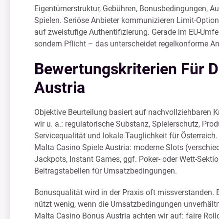
Eigentümerstruktur, Gebühren, Bonusbedingungen, A
Spielen. Seriöse Anbieter kommunizieren Limit-Optione
auf zweistufige Authentifizierung. Gerade im EU-Umfe
sondern Pflicht – das unterscheidet regelkonforme An
Bewertungskriterien Für D
Austria
Objektive Beurteilung basiert auf nachvollziehbaren Kr
wir u. a.: regulatorische Substanz, Spielerschutz, Pr
Servicequalität und lokale Tauglichkeit für Österreich
Malta Casino Spiele Austria: moderne Slots (verschied
Jackpots, Instant Games, ggf. Poker- oder Wett-Sekti
Beitragstabellen für Umsatzbedingungen.
Bonusqualität wird in der Praxis oft missverstanden.
nützt wenig, wenn die Umsatzbedingungen unverhältnis
Malta Casino Bonus Austria achten wir auf: faire Roll